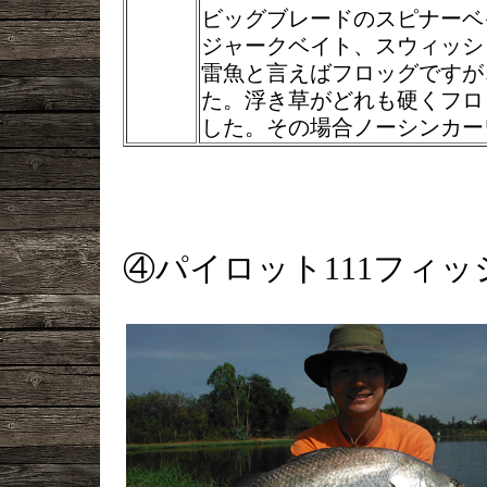
ビッグブレードのスピナーベ
ジャークベイト、スウィッシ
雷魚と言えばフロッグですが
た。浮き草がどれも硬くフロ
した。その場合ノーシンカー
④パイロット111フィ