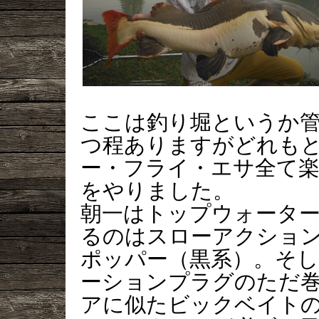
ここは釣り堀というか
つ程ありますがどれも
ー・フライ・エサ全て
をやりました。
朝一はトップウォータ
るのはスローアクション
ポッパー（黒系）。そ
ーションプラグのただ
アに似たビックベイト