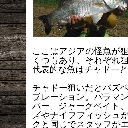
ここはアジアの怪魚が
くつもあり、それぞれ
代表的な魚はチャドー
チャドー狙いだとバズ
ブレーション。バラマ
パー、ジャークベイト
ズやナイフフィッシュが
クと同じでスタッフが