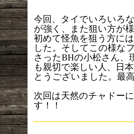
今回、タイでいろいろ
が強く、また狙い方が
初めて怪魚を狙う方に
した。そしてこの様な
さったBHの小松さん、
も親切で楽しい人、日
とうございました。最
次回は天然のチャドー
す！！