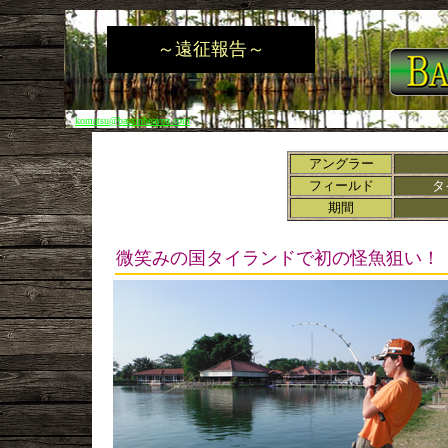
～遠征報告～
komatsu@bassinheaven.com
アングラー
フィールド
タ
期間
微笑みの国タイランドで初の怪魚狙い！