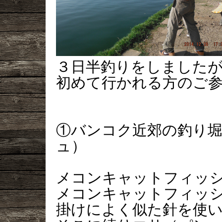
３日半釣りをしました
初めて行かれる方のご
①バンコク近郊の釣り
ュ）
メコンキャットフィッ
メコンキャットフィッ
掛けによく似た針を使